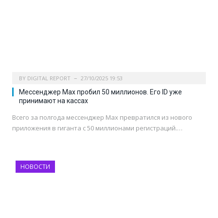
BY
DIGITAL REPORT
27/10/2025 19:53
Мессенджер Max пробил 50 миллионов. Его ID уже
принимают на кассах
Всего за полгода мессенджер Max превратился из нового
приложения в гиганта с 50 миллионами регистраций.…
НОВОСТИ