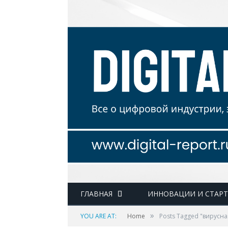
ГЛАВНАЯ
ИННОВАЦИИ И СТАР
»
YOU ARE AT:
Home
Posts Tagged "вирусн