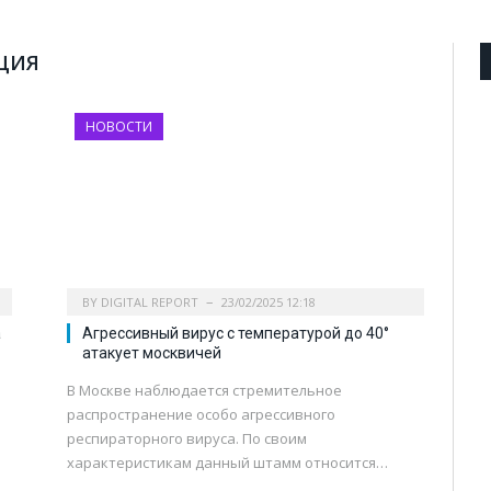
ЦИЯ
НОВОСТИ
BY
DIGITAL REPORT
23/02/2025 12:18
а
Агрессивный вирус с температурой до 40°
атакует москвичей
В Москве наблюдается стремительное
распространение особо агрессивного
респираторного вируса. По своим
характеристикам данный штамм относится…