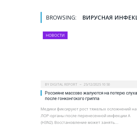
BROWSING:
ВИРУСНАЯ ИНФЕК
НОВОСТИ
BY
DIGITAL REPORT
25/12/2025 10:50
Россияне массово жалуются на потерю слух
после гонконгского гриппа
Медики фиксируют рост тяжелых осложнений на
ЛОР-органы после перенесенной инфекции A
(H3N2). Восстановление может занять…