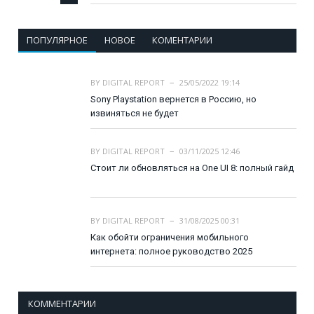
ПОПУЛЯРНОЕ
НОВОЕ
КОМЕНТАРИИ
BY
DIGITAL REPORT
25/05/2022 19:14
Sony Playstation вернется в Россию, но
извиняться не будет
BY
DIGITAL REPORT
03/11/2025 12:46
Стоит ли обновляться на One UI 8: полный гайд
BY
DIGITAL REPORT
31/08/2025 00:31
Как обойти ограничения мобильного
интернета: полное руководство 2025
КОММЕНТАРИИ