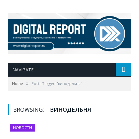
NAVIGATE
»
Home
Posts Tagged "винодельня"
BROWSING:
ВИНОДЕЛЬНЯ
НОВОСТИ