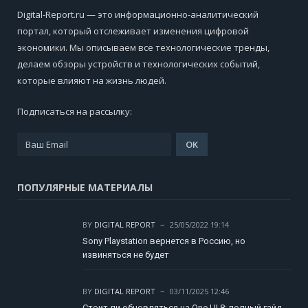
Digital-Report.ru — это информационно-аналитический
портал, который отслеживает изменения цифровой
экономики. Мы описываем все технологические тренды,
делаем обзоры устройств и технологических событий,
которые влияют на жизнь людей.
Подписаться на рассылку:
ПОПУЛЯРНЫЕ МАТЕРИАЛЫ
BY
DIGITAL REPORT
25/05/2022 19:14
Sony Playstation вернется в Россию, но
извиняться не будет
BY
DIGITAL REPORT
03/11/2025 12:46
Стоит ли обновляться на One UI 8: полный гайд