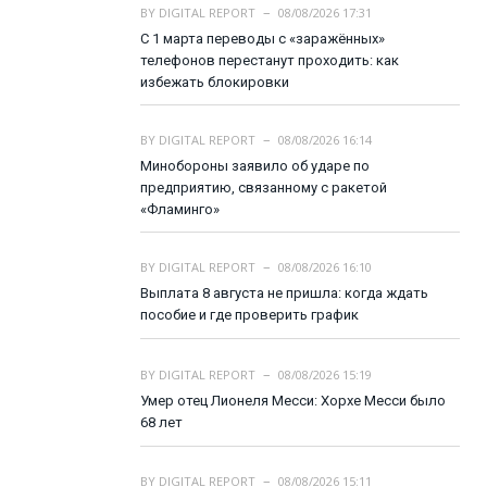
BY
DIGITAL REPORT
08/08/2026 17:31
С 1 марта переводы с «заражённых»
телефонов перестанут проходить: как
избежать блокировки
BY
DIGITAL REPORT
08/08/2026 16:14
Минобороны заявило об ударе по
предприятию, связанному с ракетой
«Фламинго»
BY
DIGITAL REPORT
08/08/2026 16:10
Выплата 8 августа не пришла: когда ждать
пособие и где проверить график
BY
DIGITAL REPORT
08/08/2026 15:19
Умер отец Лионеля Месси: Хорхе Месси было
68 лет
BY
DIGITAL REPORT
08/08/2026 15:11