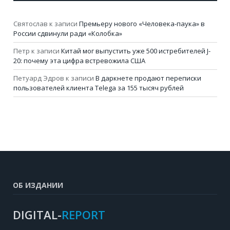
Святослав
к записи
Премьеру нового «Человека-паука» в
России сдвинули ради «Колобка»
Петр
к записи
Китай мог выпустить уже 500 истребителей J-
20: почему эта цифра встревожила США
Петуард Эдров
к записи
В даркнете продают переписки
пользователей клиента Telega за 155 тысяч рублей
ОБ ИЗДАНИИ
DIGITAL-
REPORT