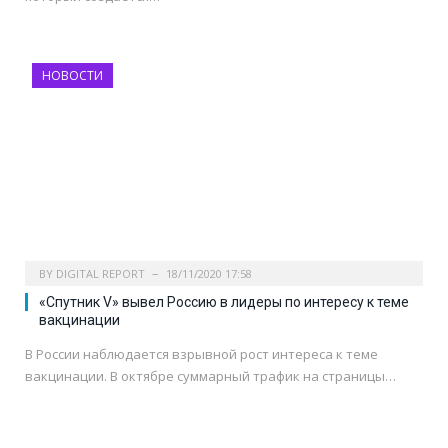
НОВОСТИ
BY
DIGITAL REPORT
18/11/2020 17:58
«Спутник V» вывел Россию в лидеры по интересу к теме
вакцинации
В России наблюдается взрывной рост интереса к теме
вакцинации. В октябре суммарный трафик на страницы…