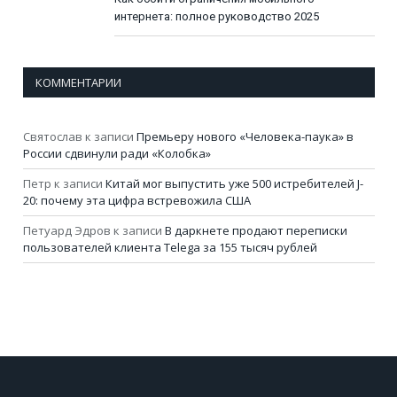
интернета: полное руководство 2025
КОММЕНТАРИИ
Святослав
к записи
Премьеру нового «Человека-паука» в
России сдвинули ради «Колобка»
Петр
к записи
Китай мог выпустить уже 500 истребителей J-
20: почему эта цифра встревожила США
Петуард Эдров
к записи
В даркнете продают переписки
пользователей клиента Telega за 155 тысяч рублей