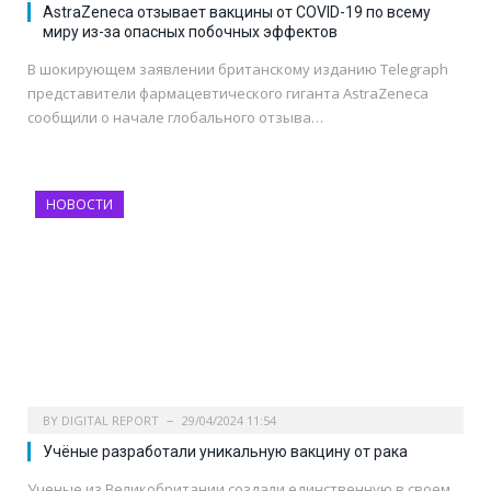
AstraZeneca отзывает вакцины от COVID-19 по всему
миру из-за опасных побочных эффектов
В шокирующем заявлении британскому изданию Telegraph
представители фармацевтического гиганта AstraZeneca
сообщили о начале глобального отзыва…
НОВОСТИ
BY
DIGITAL REPORT
29/04/2024 11:54
Учёные разработали уникальную вакцину от рака
Ученые из Великобритании создали единственную в своем