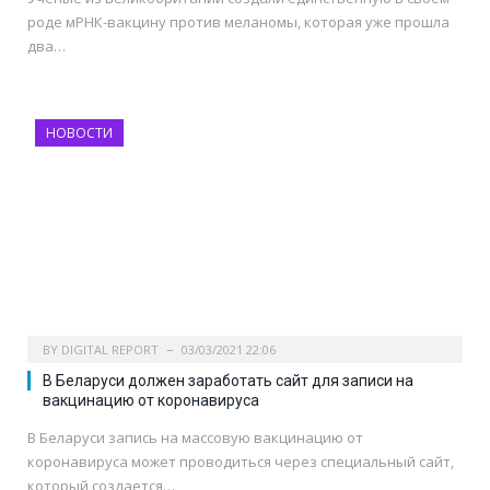
роде мРНК-вакцину против меланомы, которая уже прошла
два…
НОВОСТИ
BY
DIGITAL REPORT
03/03/2021 22:06
В Беларуси должен заработать сайт для записи на
вакцинацию от коронавируса
В Беларуси запись на массовую вакцинацию от
коронавируса может проводиться через специальный сайт,
который создается…