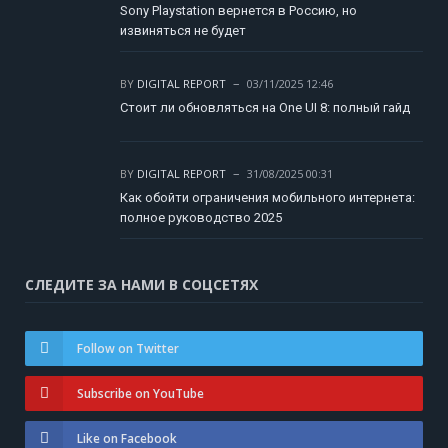
Sony Playstation вернется в Россию, но
извиняться не будет
BY
DIGITAL REPORT
03/11/2025 12:46
Стоит ли обновляться на One UI 8: полный гайд
BY
DIGITAL REPORT
31/08/2025 00:31
Как обойти ограничения мобильного интернета:
полное руководство 2025
СЛЕДИТЕ ЗА НАМИ В СОЦСЕТЯХ
Follow on Twitter
Subscribe on YouTube
Like on Facebook