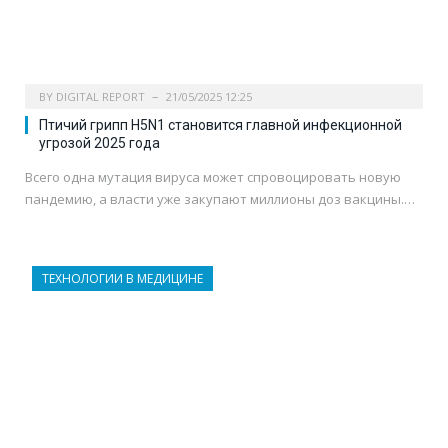
BY
DIGITAL REPORT
21/05/2025 12:25
Птичий грипп H5N1 становится главной инфекционной
угрозой 2025 года
Всего одна мутация вируса может спровоцировать новую
пандемию, а власти уже закупают миллионы доз вакцины.…
ТЕХНОЛОГИИ В МЕДИЦИНЕ