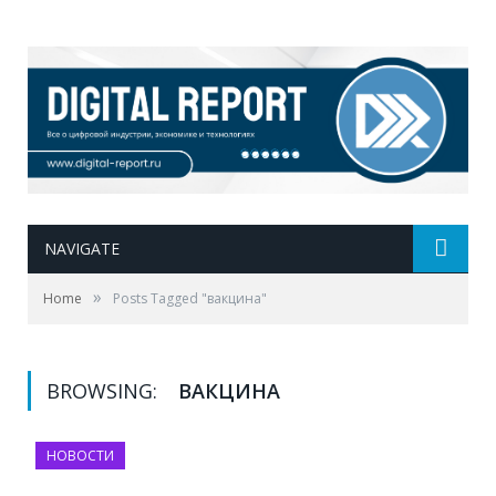
NAVIGATE
»
Home
Posts Tagged "вакцина"
BROWSING:
ВАКЦИНА
НОВОСТИ