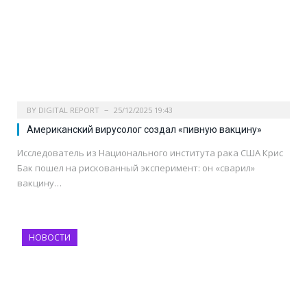
BY
DIGITAL REPORT
25/12/2025 19:43
Американский вирусолог создал «пивную вакцину»
Исследователь из Национального института рака США Крис
Бак пошел на рискованный эксперимент: он «сварил»
вакцину…
НОВОСТИ