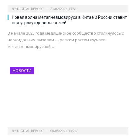
BY
DIGITAL REPORT
21/02/2025 13:51
Новая волна метапневмовируса в Китае и России ставит
под угрозу здоровье детей
В начале 2025 года медицинское сообщество столкнулось с
неожиданным вызовом — резким ростом случаев
метапневмовирусной…
НОВОСТИ
BY
DIGITAL REPORT
08/05/2024 13:26