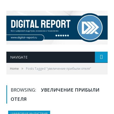
NAVIGATE
»
Home
Posts Tagged "увеличение прибыли отеля"
BROWSING:
УВЕЛИЧЕНИЕ ПРИБЫЛИ
ОТЕЛЯ
ЦИФРОВАЯ ИНДУСТРИЯ