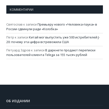
КОММЕНТАРИИ
Святослав
к записи
Премьеру нового «Человека-паука» в
России сдвинули ради «Колобка»
Петр
к записи
Китай мог выпустить уже 500 истребителей J-
20: почему эта цифра встревожила США
Петуард Эдров
к записи
В даркнете продают переписки
пользователей клиента Telega за 155 тысяч рублей
ОБ ИЗДАНИИ