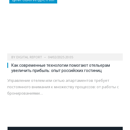
BY
DIGITAL REPORT
04/02/2025 20:05
Как современные технологии помогают отельерам
увеличить прибыль: опыт российских гостиниц
Управление отелем или сетью апартаментов требует
постоянного внимания к множеству процессов: от работы с
бронированиями…