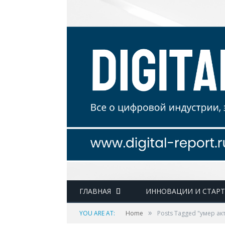
ГЛАВНАЯ
ИННОВАЦИИ И СТАР
»
YOU ARE AT:
Home
Posts Tagged "умер ак