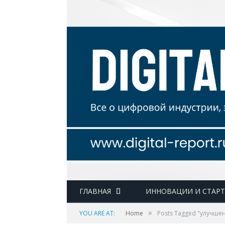
ГЛАВНАЯ
ИННОВАЦИИ И СТАР
»
YOU ARE AT:
Home
Posts Tagged "улучше