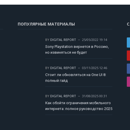
ПОПУЛЯРНЫЕ МАТЕРИАЛЫ
С
BY
DIGITAL REPORT
25/05/2022 19:14
Sony Playstation вернется в Россию,
но извиняться не будет
BY
DIGITAL REPORT
03/11/2025 12:46
Стоит ли обновляться на One UI 8:
полный гайд
BY
DIGITAL REPORT
31/08/2025 00:31
Как обойти ограничения мобильного
интернета: полное руководство 2025