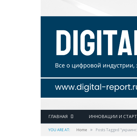
ГЛАВНАЯ
ИННОВАЦИИ И СТАР
»
YOU ARE AT:
Home
Posts Tagged "украин