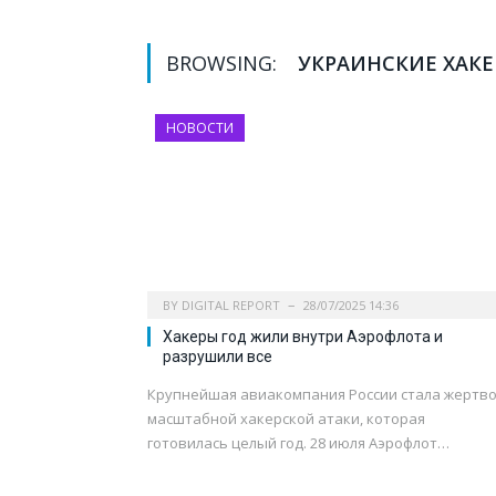
BROWSING:
УКРАИНСКИЕ ХАК
НОВОСТИ
BY
DIGITAL REPORT
28/07/2025 14:36
Хакеры год жили внутри Аэрофлота и
разрушили все
Крупнейшая авиакомпания России стала жертв
масштабной хакерской атаки, которая
готовилась целый год. 28 июля Аэрофлот…