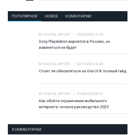
ПОПУЛЯРНОЕ
НОВОЕ
КОМЕНТАРИИ
BY
DIGITAL REPORT
25/05/2022 19:14
Sony Playstation вернется в Россию, но
извиняться не будет
BY
DIGITAL REPORT
03/11/2025 12:46
Стоит ли обновляться на One UI 8: полный гайд
BY
DIGITAL REPORT
31/08/2025 00:31
Как обойти ограничения мобильного
интернета: полное руководство 2025
КОММЕНТАРИИ