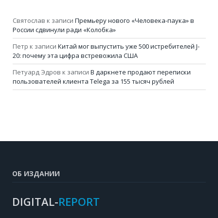
Святослав
к записи
Премьеру нового «Человека-паука» в
России сдвинули ради «Колобка»
Петр
к записи
Китай мог выпустить уже 500 истребителей J-
20: почему эта цифра встревожила США
Петуард Эдров
к записи
В даркнете продают переписки
пользователей клиента Telega за 155 тысяч рублей
ОБ ИЗДАНИИ
DIGITAL-
REPORT