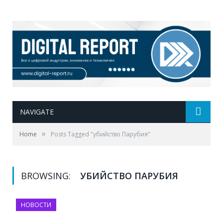
NAVIGATE
»
Home
Posts Tagged "убийство Парубия"
BROWSING:
УБИЙСТВО ПАРУБИЯ
НОВОСТИ