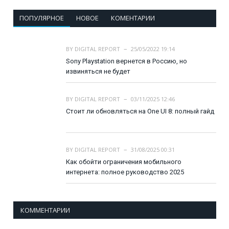
ПОПУЛЯРНОЕ
НОВОЕ
КОМЕНТАРИИ
BY
DIGITAL REPORT
25/05/2022 19:14
Sony Playstation вернется в Россию, но
извиняться не будет
BY
DIGITAL REPORT
03/11/2025 12:46
Стоит ли обновляться на One UI 8: полный гайд
BY
DIGITAL REPORT
31/08/2025 00:31
Как обойти ограничения мобильного
интернета: полное руководство 2025
КОММЕНТАРИИ