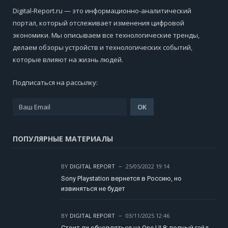
Digital-Report.ru — это информационно-аналитический
портал, который отслеживает изменения цифровой
экономики. Мы описываем все технологические тренды,
делаем обзоры устройств и технологических событий,
которые влияют на жизнь людей.
Подписаться на рассылку:
ПОПУЛЯРНЫЕ МАТЕРИАЛЫ
BY
DIGITAL REPORT
25/05/2022 19:14
Sony Playstation вернется в Россию, но
извиняться не будет
BY
DIGITAL REPORT
03/11/2025 12:46
Стоит ли обновляться на One UI 8: полный гайд