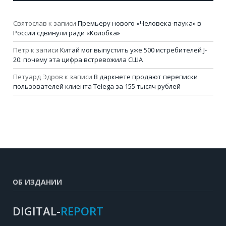
Святослав
к записи
Премьеру нового «Человека-паука» в
России сдвинули ради «Колобка»
Петр
к записи
Китай мог выпустить уже 500 истребителей J-
20: почему эта цифра встревожила США
Петуард Эдров
к записи
В даркнете продают переписки
пользователей клиента Telega за 155 тысяч рублей
ОБ ИЗДАНИИ
DIGITAL-
REPORT