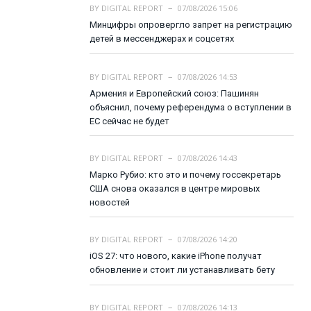
BY
DIGITAL REPORT
07/08/2026 15:06
Минцифры опровергло запрет на регистрацию
детей в мессенджерах и соцсетях
BY
DIGITAL REPORT
07/08/2026 14:53
Армения и Европейский союз: Пашинян
объяснил, почему референдума о вступлении в
ЕС сейчас не будет
BY
DIGITAL REPORT
07/08/2026 14:43
Марко Рубио: кто это и почему госсекретарь
США снова оказался в центре мировых
новостей
BY
DIGITAL REPORT
07/08/2026 14:20
iOS 27: что нового, какие iPhone получат
обновление и стоит ли устанавливать бету
BY
DIGITAL REPORT
07/08/2026 14:13