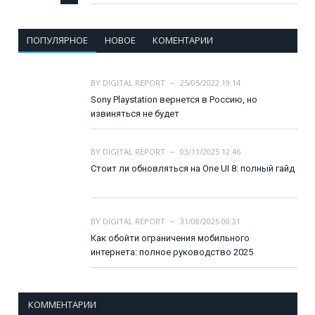
ПОПУЛЯРНОЕ
НОВОЕ
КОМЕНТАРИИ
BY
DIGITAL REPORT
25/05/2022 19:14
Sony Playstation вернется в Россию, но
извиняться не будет
BY
DIGITAL REPORT
03/11/2025 12:46
Стоит ли обновляться на One UI 8: полный гайд
BY
DIGITAL REPORT
31/08/2025 00:31
Как обойти ограничения мобильного
интернета: полное руководство 2025
КОММЕНТАРИИ