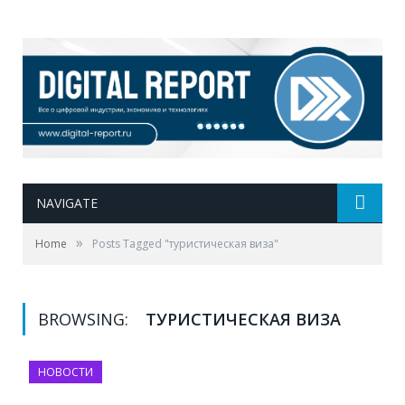
NAVIGATE
»
Home
Posts Tagged "туристическая виза"
BROWSING:
ТУРИСТИЧЕСКАЯ ВИЗА
НОВОСТИ