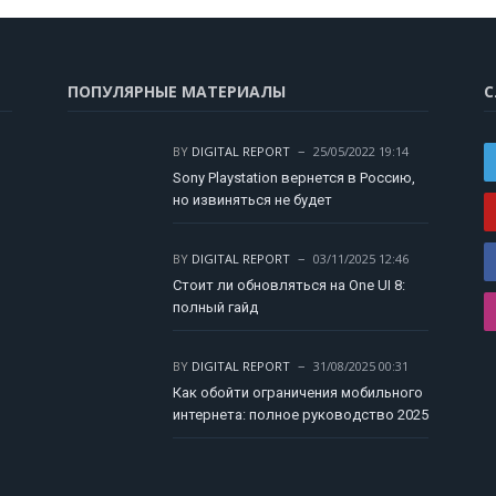
ПОПУЛЯРНЫЕ МАТЕРИАЛЫ
С
BY
DIGITAL REPORT
25/05/2022 19:14
Sony Playstation вернется в Россию,
но извиняться не будет
BY
DIGITAL REPORT
03/11/2025 12:46
Стоит ли обновляться на One UI 8:
полный гайд
BY
DIGITAL REPORT
31/08/2025 00:31
Как обойти ограничения мобильного
интернета: полное руководство 2025