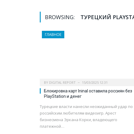
BROWSING:
ТУРЕЦКИЙ PLAYST
ГЛАВНОЕ
BY
DIGITAL REPORT
15/03/2025 12:31
Блокировка карт Ininal оставила россиян без
PlayStation и денег
Турецкие власти нанесли неожиданный удар по
российским любителям видеоигр. Арест
бизнесмена Эркана Корки, владеющего
платежной…