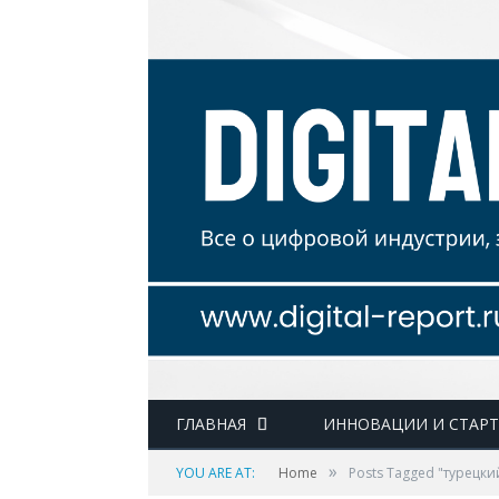
ГЛАВНАЯ
ИННОВАЦИИ И СТАР
»
YOU ARE AT:
Home
Posts Tagged "турецкий