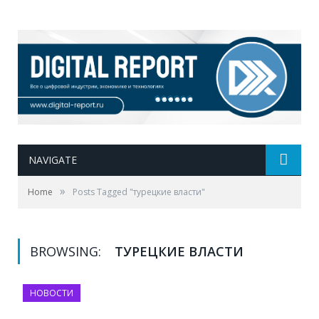
NAVIGATE
»
Home
Posts Tagged "турецкие власти"
BROWSING:
ТУРЕЦКИЕ ВЛАСТИ
НОВОСТИ