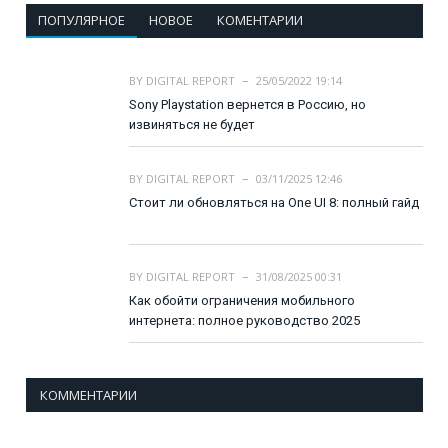
ПОПУЛЯРНОЕ
НОВОЕ
КОМЕНТАРИИ
BY
DIGITAL REPORT
25/05/2022 19:14
Sony Playstation вернется в Россию, но
извиняться не будет
BY
DIGITAL REPORT
03/11/2025 12:46
Стоит ли обновляться на One UI 8: полный гайд
BY
DIGITAL REPORT
31/08/2025 00:31
Как обойти ограничения мобильного
интернета: полное руководство 2025
КОММЕНТАРИИ