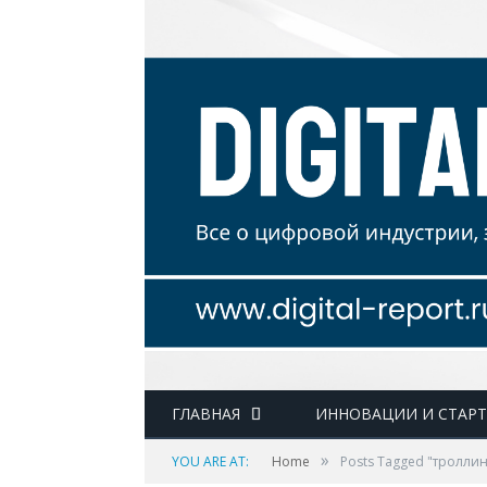
ГЛАВНАЯ
ИННОВАЦИИ И СТАР
»
YOU ARE AT:
Home
Posts Tagged "троллин