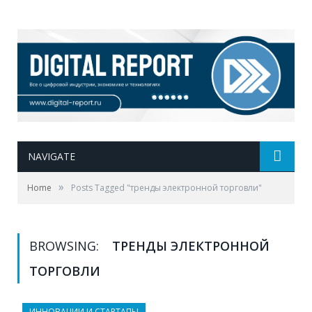
NAVIGATE
»
Home
Posts Tagged "тренды электронной торговли"
BROWSING:
ТРЕНДЫ ЭЛЕКТРОННОЙ
ТОРГОВЛИ
ИННОВАЦИИ И СТАРТАПЫ