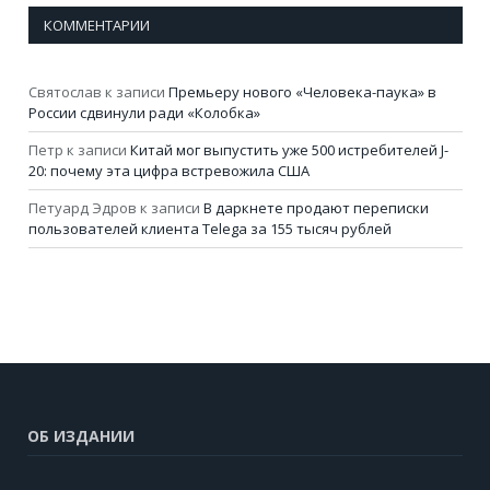
КОММЕНТАРИИ
Святослав
к записи
Премьеру нового «Человека-паука» в
России сдвинули ради «Колобка»
Петр
к записи
Китай мог выпустить уже 500 истребителей J-
20: почему эта цифра встревожила США
Петуард Эдров
к записи
В даркнете продают переписки
пользователей клиента Telega за 155 тысяч рублей
ОБ ИЗДАНИИ