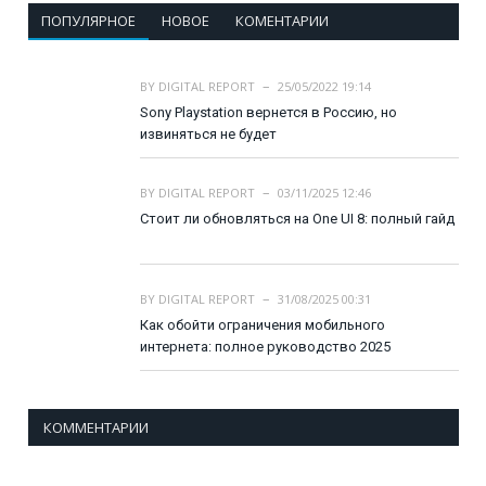
ПОПУЛЯРНОЕ
НОВОЕ
КОМЕНТАРИИ
BY
DIGITAL REPORT
25/05/2022 19:14
Sony Playstation вернется в Россию, но
извиняться не будет
BY
DIGITAL REPORT
03/11/2025 12:46
Стоит ли обновляться на One UI 8: полный гайд
BY
DIGITAL REPORT
31/08/2025 00:31
Как обойти ограничения мобильного
интернета: полное руководство 2025
КОММЕНТАРИИ