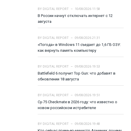
BY
DIGITAL REPORT
10/08/2026 11:58
В России начнут отключать интернет с 12
августа
BY
DIGITAL REPORT
09/08/2026 21:31
«Погода» в Windows 11 съедает до 1,6 ГБ ОЗУ:
как вернуть память компьютеру
BY
DIGITAL REPORT
09/08/2026 19:53
Battlefield 6 получит Top Gun: что добавят в
обновлении 18 августа
BY
DIGITAL REPORT
09/08/2026 19:51
Су-75 Checkmate в 2026 году: что известно о
новом российском истребителе
BY
DIGITAL REPORT
09/08/2026 19:48
Кто сейчас премьер-министр Армении: почему