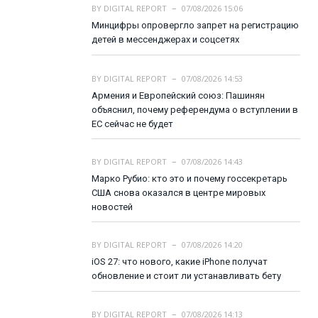
BY
DIGITAL REPORT
07/08/2026 15:06
Минцифры опровергло запрет на регистрацию
детей в мессенджерах и соцсетях
BY
DIGITAL REPORT
07/08/2026 14:53
Армения и Европейский союз: Пашинян
объяснил, почему референдума о вступлении в
ЕС сейчас не будет
BY
DIGITAL REPORT
07/08/2026 14:43
Марко Рубио: кто это и почему госсекретарь
США снова оказался в центре мировых
новостей
BY
DIGITAL REPORT
07/08/2026 14:20
iOS 27: что нового, какие iPhone получат
обновление и стоит ли устанавливать бету
BY
DIGITAL REPORT
07/08/2026 14:13