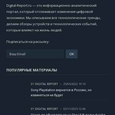
Digital-Report.ru — это информационно-аналитический
портал, который отслеживает изменения цифровой
экономики. Мы описываем все технологические тренды,
делаем обзоры устройств и технологических событий,
которые влияют на жизнь людей.
Подписаться на рассылку:
ПОПУЛЯРНЫЕ МАТЕРИАЛЫ
BY
DIGITAL REPORT
25/05/2022 19:14
Sony Playstation вернется в Россию, но
извиняться не будет
BY
DIGITAL REPORT
03/11/2025 12:46
Стоит ли обновляться на One UI 8: полный гайд