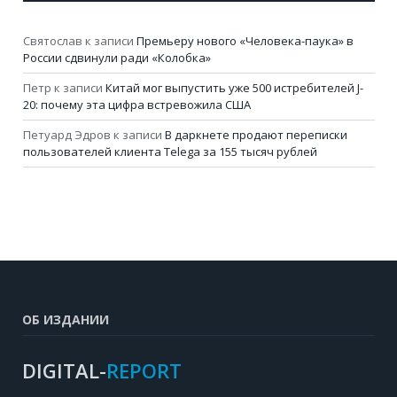
Святослав
к записи
Премьеру нового «Человека-паука» в
России сдвинули ради «Колобка»
Петр
к записи
Китай мог выпустить уже 500 истребителей J-
20: почему эта цифра встревожила США
Петуард Эдров
к записи
В даркнете продают переписки
пользователей клиента Telega за 155 тысяч рублей
ОБ ИЗДАНИИ
DIGITAL-
REPORT