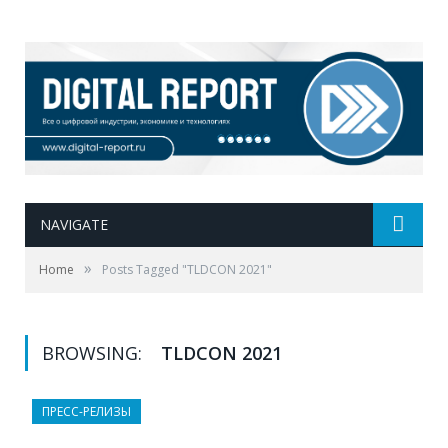
NAVIGATE
»
Home
Posts Tagged "TLDCON 2021"
BROWSING:
TLDCON 2021
ПРЕСС-РЕЛИЗЫ