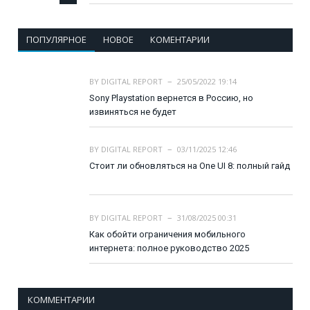
ПОПУЛЯРНОЕ
НОВОЕ
КОМЕНТАРИИ
BY
DIGITAL REPORT
25/05/2022 19:14
Sony Playstation вернется в Россию, но
извиняться не будет
BY
DIGITAL REPORT
03/11/2025 12:46
Стоит ли обновляться на One UI 8: полный гайд
BY
DIGITAL REPORT
31/08/2025 00:31
Как обойти ограничения мобильного
интернета: полное руководство 2025
КОММЕНТАРИИ