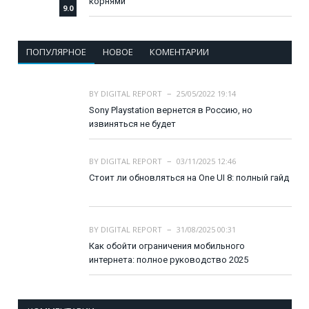
корнями
9.0
ПОПУЛЯРНОЕ
НОВОЕ
КОМЕНТАРИИ
BY
DIGITAL REPORT
25/05/2022 19:14
Sony Playstation вернется в Россию, но
извиняться не будет
BY
DIGITAL REPORT
03/11/2025 12:46
Стоит ли обновляться на One UI 8: полный гайд
BY
DIGITAL REPORT
31/08/2025 00:31
Как обойти ограничения мобильного
интернета: полное руководство 2025