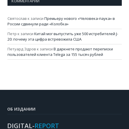
КОММЕНТАРИИ
Святослав
к записи
Премьеру нового «Человека-паука» в
России сдвинули ради «Колобка»
Петр
к записи
Китай мог выпустить уже 500 истребителей J-
20: почему эта цифра встревожила США
Петуард Эдров
к записи
В даркнете продают переписки
пользователей клиента Telega за 155 тысяч рублей
ОБ ИЗДАНИИ
DIGITAL-
REPORT