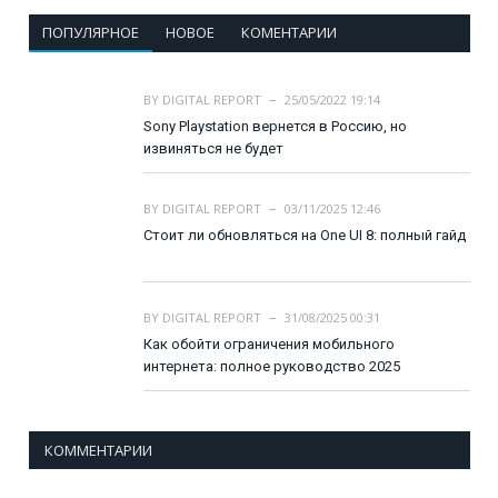
ПОПУЛЯРНОЕ
НОВОЕ
КОМЕНТАРИИ
BY
DIGITAL REPORT
25/05/2022 19:14
Sony Playstation вернется в Россию, но
извиняться не будет
BY
DIGITAL REPORT
03/11/2025 12:46
Стоит ли обновляться на One UI 8: полный гайд
BY
DIGITAL REPORT
31/08/2025 00:31
Как обойти ограничения мобильного
интернета: полное руководство 2025
КОММЕНТАРИИ