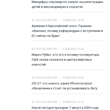
Минцифры опровергло запрет на регистрацию
детей в мессенджерах и соцсетях
BY
DIGITAL REPORT
07/08/2026 14:53
Армения и Европейский союз: Пашинян
объяснил, почему референдума о вступлении в
ЕС сейчас не будет
BY
DIGITAL REPORT
07/08/2026 14:43
Марко Рубио: кто это и почему госсекретарь
США снова оказался в центре мировых
новостей
BY
DIGITAL REPORT
07/08/2026 14:20
iOS 27: что нового, какие iPhone получат
обновление и стоит ли устанавливать бету
BY
DIGITAL REPORT
07/08/2026 14:13
Какой сегодня праздник 7 августа 2026 года: