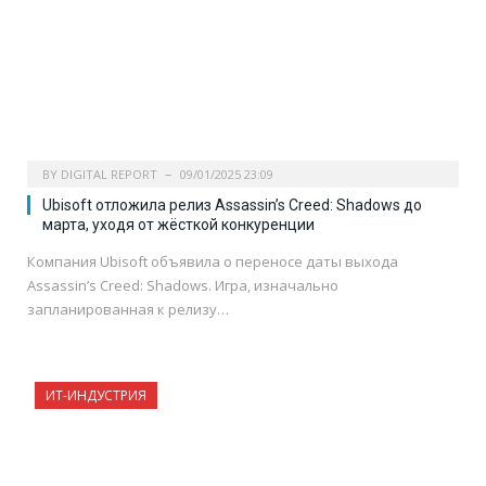
BY
DIGITAL REPORT
09/01/2025 23:09
Ubisoft отложила релиз Assassin’s Creed: Shadows до
марта, уходя от жёсткой конкуренции
Компания Ubisoft объявила о переносе даты выхода
Assassin’s Creed: Shadows. Игра, изначально
запланированная к релизу…
ИТ-ИНДУСТРИЯ