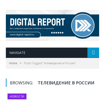
NAVIGATE
»
Home
Posts Tagged "телевидение в России"
BROWSING:
ТЕЛЕВИДЕНИЕ В РОССИИ
НОВОСТИ