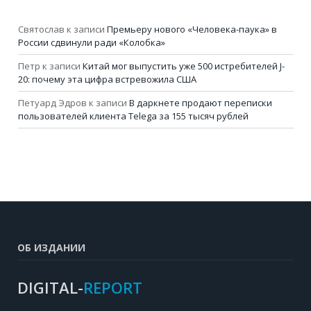
Святослав
к записи
Премьеру нового «Человека-паука» в
России сдвинули ради «Колобка»
Петр
к записи
Китай мог выпустить уже 500 истребителей J-
20: почему эта цифра встревожила США
Петуард Эдров
к записи
В даркнете продают переписки
пользователей клиента Telega за 155 тысяч рублей
ОБ ИЗДАНИИ
DIGITAL-
REPORT