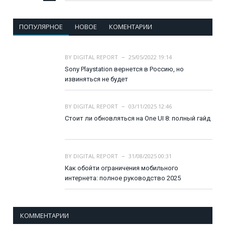
ПОПУЛЯРНОЕ
НОВОЕ
КОМЕНТАРИИ
BY
DIGITAL REPORT
25/05/2022 19:14
Sony Playstation вернется в Россию, но
извиняться не будет
BY
DIGITAL REPORT
03/11/2025 12:46
Стоит ли обновляться на One UI 8: полный гайд
BY
DIGITAL REPORT
31/08/2025 00:31
Как обойти ограничения мобильного
интернета: полное руководство 2025
КОММЕНТАРИИ