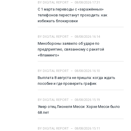
BY
DIGITAL REPORT
08/08/2026 17:31
С 1 марта переводы с «заражённых»
телефонов перестанут проходить: как
избежать блокировки
BY
DIGITAL REPORT
08/08/2026 16:14
Минобороны заявило об ударе по
предприятию, связанному с ракетой
«Фламинго»
BY
DIGITAL REPORT
08/08/2026 16:10
Выплата 8 августа не пришла: когда ждать
пособие и где проверить график
BY
DIGITAL REPORT
08/08/2026 15:19
Умер отец Лионеля Месси: Хорхе Месси было
68 лет
BY
DIGITAL REPORT
08/08/2026 15:11