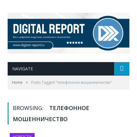
NAVIGATE
»
Home
Posts Tagged "телефонное мошенничество"
BROWSING:
ТЕЛЕФОННОЕ
МОШЕННИЧЕСТВО
НОВОСТИ