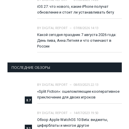
iOS 27: что нового, какие iPhone получат
обновление и стоит ли устанавливать бету
BY
DIGITAL REPORT
07/08/2026 14:13
Какой сегодня праздник 7 августа 2026 года:
День пива, Анна Летняя и что отмечают в
России
ПОСЛЕДНИЕ ОБЗОРЫ
BY
DIGITAL REPORT
08/03/2025 22:13
«Split Fiction»: ошеломляющее кооперативное
приключение для двоих игроков
8.7
BY
DIGITAL REPORT
14/07/2023 19:50
Обзор Apple WatchOS 10 Beta: виджеты,
циферблаты и многое другое
9.3