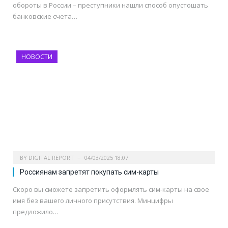
обороты в России – преступники нашли способ опустошать
банковские счета…
НОВОСТИ
BY
DIGITAL REPORT
04/03/2025 18:07
Россиянам запретят покупать сим-карты
Скоро вы сможете запретить оформлять сим-карты на свое
имя без вашего личного присутствия. Минцифры
предложило…