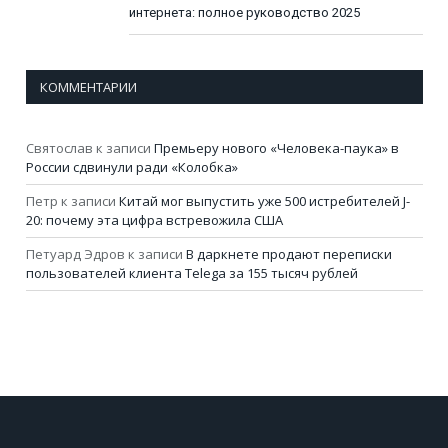
интернета: полное руководство 2025
КОММЕНТАРИИ
Святослав
к записи
Премьеру нового «Человека-паука» в
России сдвинули ради «Колобка»
Петр
к записи
Китай мог выпустить уже 500 истребителей J-
20: почему эта цифра встревожила США
Петуард Эдров
к записи
В даркнете продают переписки
пользователей клиента Telega за 155 тысяч рублей