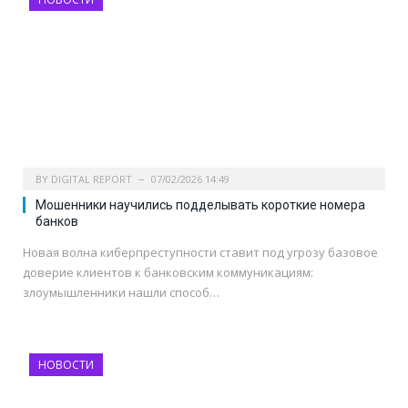
BY
DIGITAL REPORT
07/02/2026 14:49
Мошенники научились подделывать короткие номера
банков
Новая волна киберпреступности ставит под угрозу базовое
доверие клиентов к банковским коммуникациям:
злоумышленники нашли способ…
НОВОСТИ