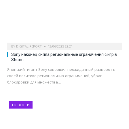
BY
DIGITAL REPORT
13/06/2025 22:21
Sony наконец сняла региональные ограничения с игр в
Steam
Японский гигант Sony совершил неожиданный разворот в
своей политике региональных ограничений, убрав
блокировки для множества…
НОВОСТИ