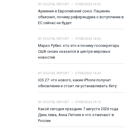
BY
DIGITAL REPORT
07/08/2026 14:53
Армения и Европейский союз: Пашинян
объяснил, почему референдума о вступлении в
ЕС сейчас не будет
BY
DIGITAL REPORT
07/08/2026 14:43
Марко Рубио: кто это и почему госсекретарь
США снова оказался в центре мировых
новостей
BY
DIGITAL REPORT
07/08/2026 14:20
iOS 27: что нового, какие iPhone получат
обновление и стоит ли устанавливать бету
BY
DIGITAL REPORT
07/08/2026 14:13
Какой сегодня праздник 7 августа 2026 года:
День пива, Анна Летняя и что отмечают в
России