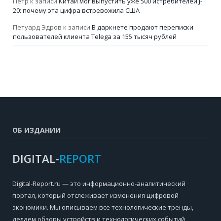
Петр
к записи
Китай мог выпустить уже 500 истребителей J-
20: почему эта цифра встревожила США
Петуард Эдров
к записи
В даркнете продают переписки
пользователей клиента Telega за 155 тысяч рублей
ОБ ИЗДАНИИ
DIGITAL-
REPORT
Digital-Report.ru — это информационно-аналитический
портал, который отслеживает изменения цифровой
экономики. Мы описываем все технологические тренды,
делаем обзоры устройств и технологических событий,