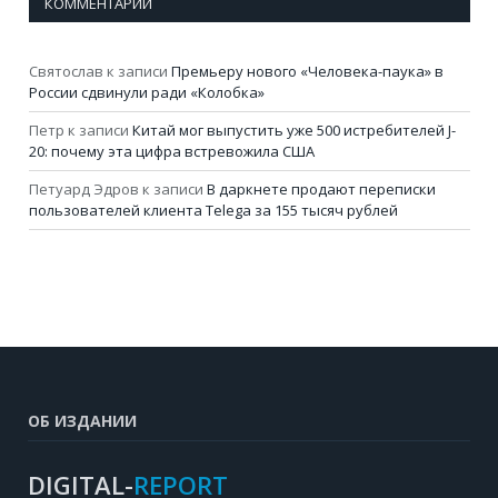
КОММЕНТАРИИ
Святослав
к записи
Премьеру нового «Человека-паука» в
России сдвинули ради «Колобка»
Петр
к записи
Китай мог выпустить уже 500 истребителей J-
20: почему эта цифра встревожила США
Петуард Эдров
к записи
В даркнете продают переписки
пользователей клиента Telega за 155 тысяч рублей
ОБ ИЗДАНИИ
DIGITAL-
REPORT