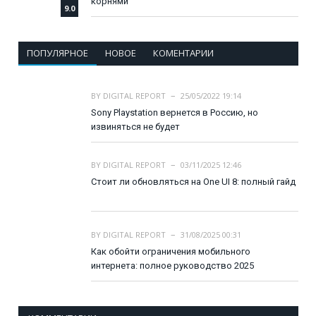
корнями
9.0
ПОПУЛЯРНОЕ
НОВОЕ
КОМЕНТАРИИ
BY
DIGITAL REPORT
25/05/2022 19:14
Sony Playstation вернется в Россию, но
извиняться не будет
BY
DIGITAL REPORT
03/11/2025 12:46
Стоит ли обновляться на One UI 8: полный гайд
BY
DIGITAL REPORT
31/08/2025 00:31
Как обойти ограничения мобильного
интернета: полное руководство 2025