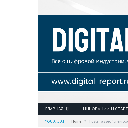
ГЛАВНАЯ
ИННОВАЦИИ И СТАР
»
YOU ARE AT:
Home
Posts Tagged "спектро