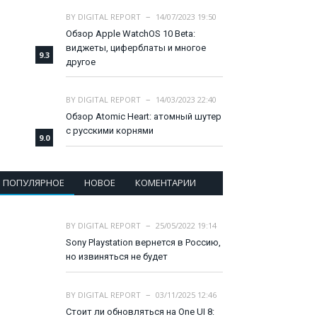
BY
DIGITAL REPORT
14/07/2023 19:50
Обзор Apple WatchOS 10 Beta:
виджеты, циферблаты и многое
9.3
другое
BY
DIGITAL REPORT
14/03/2023 22:40
Обзор Atomic Heart: атомный шутер
с русскими корнями
9.0
ПОПУЛЯРНОЕ
НОВОЕ
КОМЕНТАРИИ
BY
DIGITAL REPORT
25/05/2022 19:14
Sony Playstation вернется в Россию,
но извиняться не будет
BY
DIGITAL REPORT
03/11/2025 12:46
Стоит ли обновляться на One UI 8: