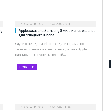
BY
DIGITAL REPORT
19/06/2025 20:40
ng
Apple заказала Samsung 8 миллионов экранов
для складного iPhone
Слухи о складном iPhone ходили годами, но
теперь появились конкретные детали. Apple
планирует выпустить первый…
НОВОСТИ
BY
DIGITAL REPORT
09/05/2025 13:07