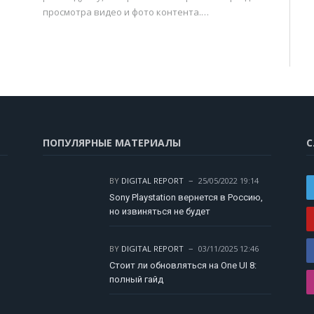
просмотра видео и фото контента.…
ПОПУЛЯРНЫЕ МАТЕРИАЛЫ
С
BY
DIGITAL REPORT
25/05/2022 19:14
Sony Playstation вернется в Россию,
но извиняться не будет
BY
DIGITAL REPORT
03/11/2025 12:46
Стоит ли обновляться на One UI 8:
полный гайд