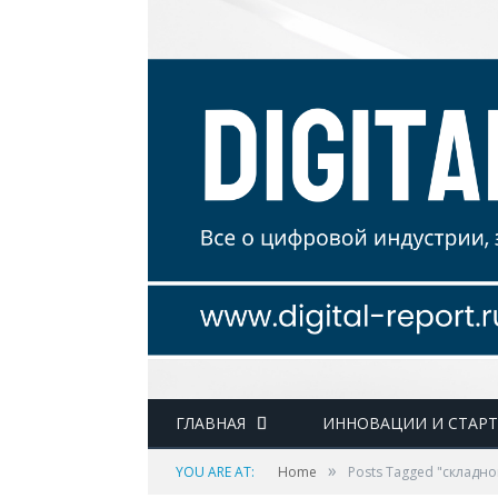
ГЛАВНАЯ
ИННОВАЦИИ И СТАР
»
YOU ARE AT:
Home
Posts Tagged "складн