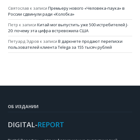
Святослав
к записи
Премьеру нового «Человека-паука» в
России сдвинули ради «Колобка»
Петр
к записи
Китай мог выпустить уже 500 истребителей J-
20: почему эта цифра встревожила США
Петуард Эдров
к записи
В даркнете продают переписки
пользователей клиента Telega за 155 тысяч рублей
ОБ ИЗДАНИИ
DIGITAL-
REPORT