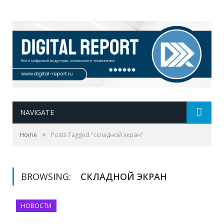
NAVIGATE
»
Home
Posts Tagged "складной экран"
BROWSING:
СКЛАДНОЙ ЭКРАН
НОВОСТИ