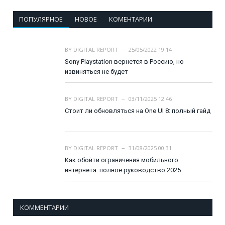
ПОПУЛЯРНОЕ
НОВОЕ
КОМЕНТАРИИ
BY
DIGITAL REPORT
25/05/2022 19:14
Sony Playstation вернется в Россию, но
извиняться не будет
BY
DIGITAL REPORT
03/11/2025 12:46
Стоит ли обновляться на One UI 8: полный гайд
BY
DIGITAL REPORT
31/08/2025 00:31
Как обойти ограничения мобильного
интернета: полное руководство 2025
КОММЕНТАРИИ