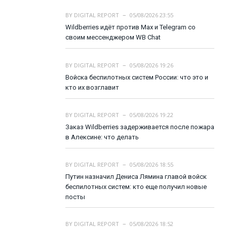
BY
DIGITAL REPORT
05/08/2026 23:55
Wildberries идёт против Max и Telegram со
своим мессенджером WB Chat
BY
DIGITAL REPORT
05/08/2026 19:26
Войска беспилотных систем России: что это и
кто их возглавит
BY
DIGITAL REPORT
05/08/2026 19:22
Заказ Wildberries задерживается после пожара
в Алексине: что делать
BY
DIGITAL REPORT
05/08/2026 18:55
Путин назначил Дениса Лямина главой войск
беспилотных систем: кто еще получил новые
посты
BY
DIGITAL REPORT
05/08/2026 18:52