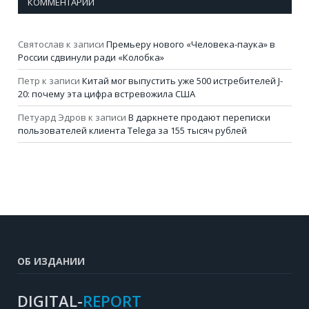
КОММЕНТАРИИ
Святослав
к записи
Премьеру нового «Человека-паука» в
России сдвинули ради «Колобка»
Петр
к записи
Китай мог выпустить уже 500 истребителей J-
20: почему эта цифра встревожила США
Петуард Эдров
к записи
В даркнете продают переписки
пользователей клиента Telega за 155 тысяч рублей
ОБ ИЗДАНИИ
DIGITAL-
REPORT