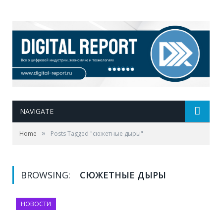
NAVIGATE
»
Home
Posts Tagged "сюжетные дыры"
BROWSING:
СЮЖЕТНЫЕ ДЫРЫ
НОВОСТИ