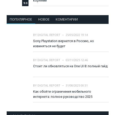
корнями
9.0
ПОПУЛЯРНОЕ
НОВОЕ
КОМЕНТАРИИ
BY
DIGITAL REPORT
25/05/2022 19:14
Sony Playstation вернется в Россию, но
извиняться не будет
BY
DIGITAL REPORT
03/11/2025 12:46
Стоит ли обновляться на One UI 8: полный гайд
BY
DIGITAL REPORT
31/08/2025 00:31
Как обойти ограничения мобильного
интернета: полное руководство 2025