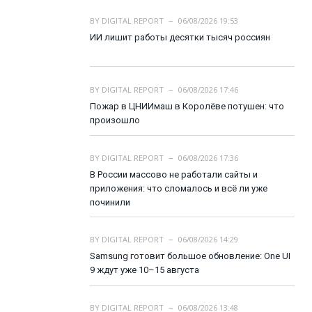
BY
DIGITAL REPORT
06/08/2026 19:53
ИИ лишит работы десятки тысяч россиян
BY
DIGITAL REPORT
06/08/2026 17:46
Пожар в ЦНИИмаш в Королёве потушен: что
произошло
BY
DIGITAL REPORT
06/08/2026 17:36
В России массово не работали сайты и
приложения: что сломалось и всё ли уже
починили
BY
DIGITAL REPORT
06/08/2026 14:29
Samsung готовит большое обновление: One UI
9 ждут уже 10–15 августа
BY
DIGITAL REPORT
06/08/2026 13:48