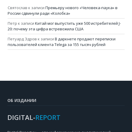
Святослав
к записи
Премьеру нового «Человека-паука» в
России сдвинули ради «Колобка»
Петр
к записи
Китай мог выпустить уже 500 истребителей J-
20: почему эта цифра встревожила США
Петуард Эдров
к записи
В даркнете продают переписки
пользователей клиента Telega за 155 тысяч рублей
ОБ ИЗДАНИИ
DIGITAL-
REPORT