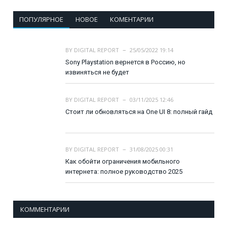
ПОПУЛЯРНОЕ
НОВОЕ
КОМЕНТАРИИ
BY
DIGITAL REPORT
25/05/2022 19:14
Sony Playstation вернется в Россию, но
извиняться не будет
BY
DIGITAL REPORT
03/11/2025 12:46
Стоит ли обновляться на One UI 8: полный гайд
BY
DIGITAL REPORT
31/08/2025 00:31
Как обойти ограничения мобильного
интернета: полное руководство 2025
КОММЕНТАРИИ