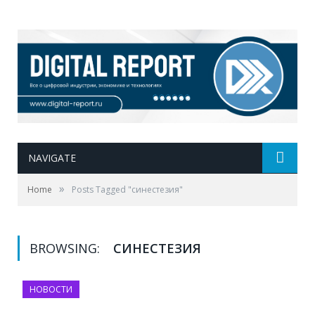
NAVIGATE
»
Home
Posts Tagged "синестезия"
BROWSING:
СИНЕСТЕЗИЯ
НОВОСТИ