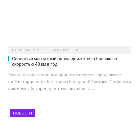
BY
DIGITAL REPORT
21/12/2025 19:58
Северный магнитный полюс движется в Россию со
скоростью 40 км в год
Главный навигационный ориентир планеты продолжает
своё историческое бегство из Канадской Арктики. Геофизики
фиксируют беспрецедентную активность…
НОВОСТИ