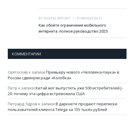
BY
DIGITAL REPORT
31/08/2025 00:31
Как обойти ограничения мобильного
интернета: полное руководство 2025
КОММЕНТАРИИ
Святослав
к записи
Премьеру нового «Человека-паука» в
России сдвинули ради «Колобка»
Петр
к записи
Китай мог выпустить уже 500 истребителей J-
20: почему эта цифра встревожила США
Петуард Эдров
к записи
В даркнете продают переписки
пользователей клиента Telega за 155 тысяч рублей