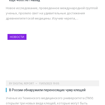
еще 4600 лет назад
Новое исследование, проведенное международной группой
ученых, пролило свет на удивительные достижения
древнеегипетской медицины. Изучив черепа,…
НОВОСТИ
BY
DIGITAL REPORT
15/05/2023 19:05
В России обнаружили переносящих чуму клещей
Ученые из Тюменского медицинского университета (ТМУ)
открыли три новых вида клещей, которые могут быть