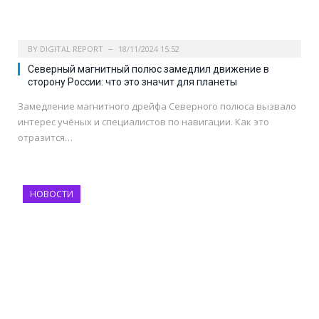
BY
DIGITAL REPORT
18/11/2024 15:52
Северный магнитный полюс замедлил движение в
сторону России: что это значит для планеты
Замедление магнитного дрейфа Северного полюса вызвало
интерес учёных и специалистов по навигации. Как это
отразится…
НОВОСТИ