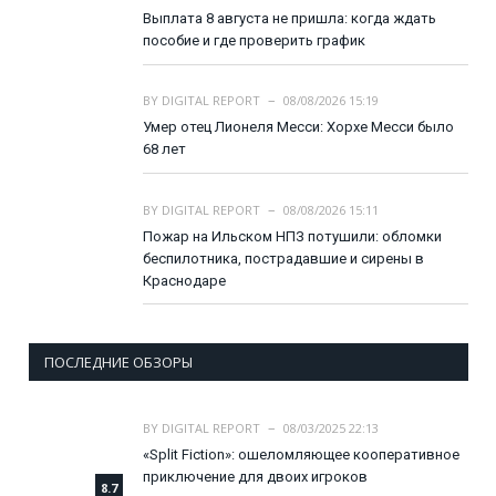
Выплата 8 августа не пришла: когда ждать
пособие и где проверить график
BY
DIGITAL REPORT
08/08/2026 15:19
Умер отец Лионеля Месси: Хорхе Месси было
68 лет
BY
DIGITAL REPORT
08/08/2026 15:11
Пожар на Ильском НПЗ потушили: обломки
беспилотника, пострадавшие и сирены в
Краснодаре
ПОСЛЕДНИЕ ОБЗОРЫ
BY
DIGITAL REPORT
08/03/2025 22:13
«Split Fiction»: ошеломляющее кооперативное
приключение для двоих игроков
8.7