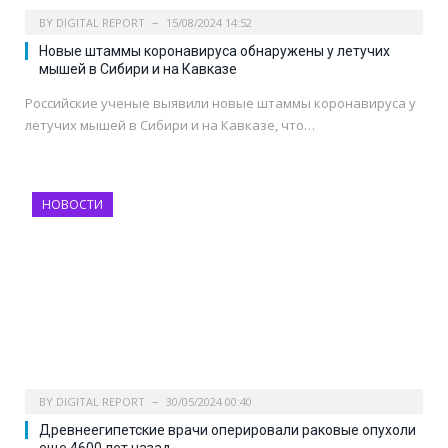
BY
DIGITAL REPORT
15/08/2024 14:52
Новые штаммы коронавируса обнаружены у летучих
мышей в Сибири и на Кавказе
Российские ученые выявили новые штаммы коронавируса у
летучих мышей в Сибири и на Кавказе, что…
НОВОСТИ
BY
DIGITAL REPORT
30/05/2024 00:40
Древнеегипетские врачи оперировали раковые опухоли