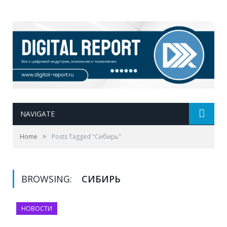
NAVIGATE
»
Home
Posts Tagged "Сибирь"
BROWSING:
СИБИРЬ
НОВОСТИ