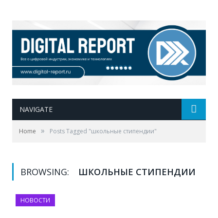
NAVIGATE
»
Home
Posts Tagged "школьные стипендии"
BROWSING:
ШКОЛЬНЫЕ СТИПЕНДИИ
НОВОСТИ