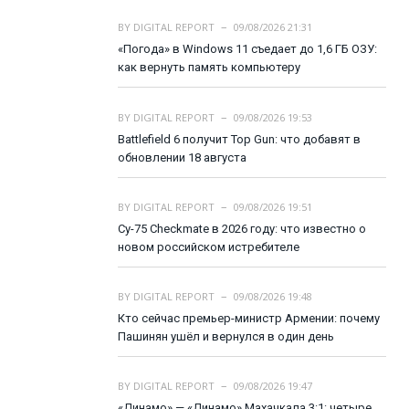
BY
DIGITAL REPORT
09/08/2026 21:31
«Погода» в Windows 11 съедает до 1,6 ГБ ОЗУ:
как вернуть память компьютеру
BY
DIGITAL REPORT
09/08/2026 19:53
Battlefield 6 получит Top Gun: что добавят в
обновлении 18 августа
BY
DIGITAL REPORT
09/08/2026 19:51
Су-75 Checkmate в 2026 году: что известно о
новом российском истребителе
BY
DIGITAL REPORT
09/08/2026 19:48
Кто сейчас премьер-министр Армении: почему
Пашинян ушёл и вернулся в один день
BY
DIGITAL REPORT
09/08/2026 19:47
«Динамо» — «Динамо» Махачкала 3:1: четыре