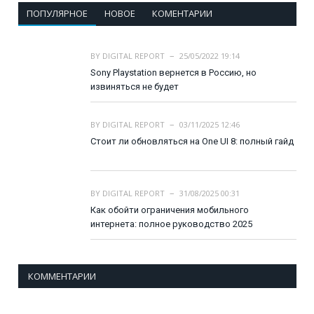
ПОПУЛЯРНОЕ
НОВОЕ
КОМЕНТАРИИ
BY
DIGITAL REPORT
25/05/2022 19:14
Sony Playstation вернется в Россию, но
извиняться не будет
BY
DIGITAL REPORT
03/11/2025 12:46
Стоит ли обновляться на One UI 8: полный гайд
BY
DIGITAL REPORT
31/08/2025 00:31
Как обойти ограничения мобильного
интернета: полное руководство 2025
КОММЕНТАРИИ