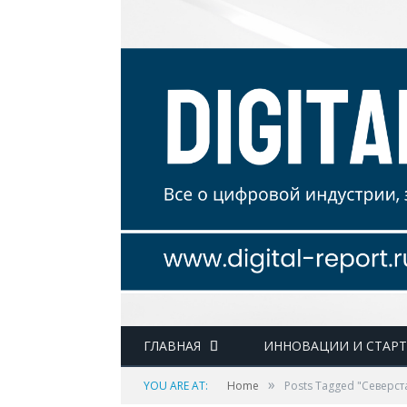
ГЛАВНАЯ
ИННОВАЦИИ И СТАР
»
YOU ARE AT:
Home
Posts Tagged "Северст