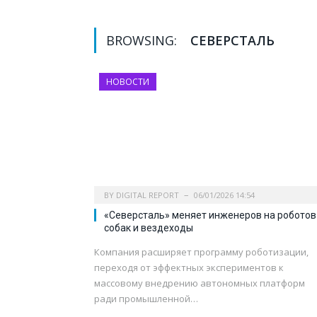
BROWSING:
СЕВЕРСТАЛЬ
НОВОСТИ
BY
DIGITAL REPORT
06/01/2026 14:54
«Северсталь» меняет инженеров на роботов
собак и вездеходы
Компания расширяет программу роботизации,
переходя от эффектных экспериментов к
массовому внедрению автономных платформ
ради промышленной…