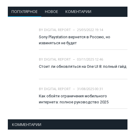
ПОПУЛЯРНОЕ
НОВОЕ
КОМЕНТАРИИ
BY
DIGITAL REPORT
25/05/2022 19:14
Sony Playstation вернется в Россию, но
извиняться не будет
BY
DIGITAL REPORT
03/11/2025 12:46
Стоит ли обновляться на One UI 8: полный гайд
BY
DIGITAL REPORT
31/08/2025 00:31
Как обойти ограничения мобильного
интернета: полное руководство 2025
КОММЕНТАРИИ