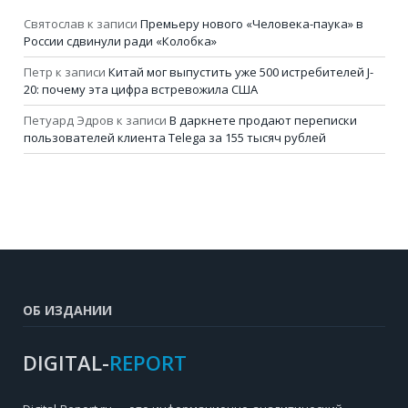
Святослав
к записи
Премьеру нового «Человека-паука» в
России сдвинули ради «Колобка»
Петр
к записи
Китай мог выпустить уже 500 истребителей J-
20: почему эта цифра встревожила США
Петуард Эдров
к записи
В даркнете продают переписки
пользователей клиента Telega за 155 тысяч рублей
ОБ ИЗДАНИИ
DIGITAL-
REPORT