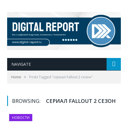
NAVIGATE
»
Home
Posts Tagged "сериал Fallout 2 сезон"
BROWSING:
СЕРИАЛ FALLOUT 2 СЕЗОН
НОВОСТИ