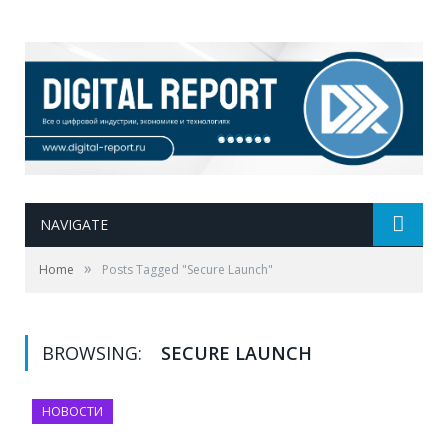
NAVIGATE
»
Home
Posts Tagged "Secure Launch"
BROWSING:
SECURE LAUNCH
НОВОСТИ