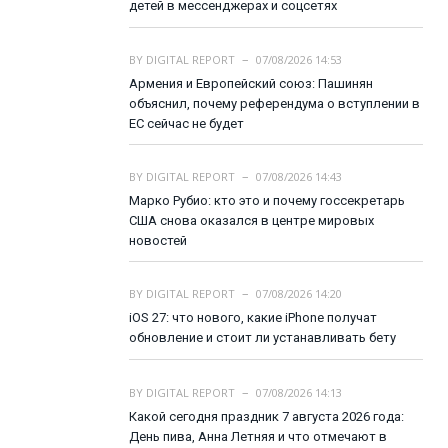
детей в мессенджерах и соцсетях
BY
DIGITAL REPORT
07/08/2026 14:53
Армения и Европейский союз: Пашинян
объяснил, почему референдума о вступлении в
ЕС сейчас не будет
BY
DIGITAL REPORT
07/08/2026 14:43
Марко Рубио: кто это и почему госсекретарь
США снова оказался в центре мировых
новостей
BY
DIGITAL REPORT
07/08/2026 14:20
iOS 27: что нового, какие iPhone получат
обновление и стоит ли устанавливать бету
BY
DIGITAL REPORT
07/08/2026 14:13
Какой сегодня праздник 7 августа 2026 года:
День пива, Анна Летняя и что отмечают в