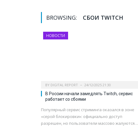
BROWSING:
СБОИ TWITCH
НОВОСТИ
BY
DIGITAL REPORT
24/12/2025 21:30
В России начали замедлять Twitch, сервис
работает со сбоями
Популярный сервис стриминга оказался в зоне
«серой блокировки»: официально доступ
разрешен, но пользователи массово жалуются…