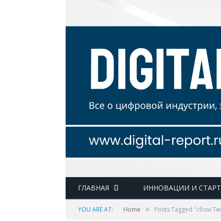
ГЛАВНАЯ
ИННОВАЦИИ И СТАР
»
YOU ARE AT:
Home
Posts Tagged "сбои Twi