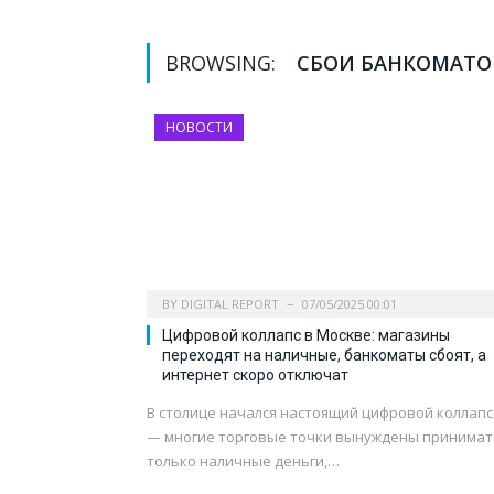
BROWSING:
СБОИ БАНКОМАТО
НОВОСТИ
BY
DIGITAL REPORT
07/05/2025 00:01
Цифровой коллапс в Москве: магазины
переходят на наличные, банкоматы сбоят, а
интернет скоро отключат
В столице начался настоящий цифровой коллапс
— многие торговые точки вынуждены принимат
только наличные деньги,…