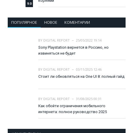
корнями
9.0
ПОПУЛЯРНОЕ
НОВОЕ
КОМЕНТАРИИ
BY
DIGITAL REPORT
25/05/2022 19:14
Sony Playstation вернется в Россию, но
извиняться не будет
BY
DIGITAL REPORT
03/11/2025 12:46
Стоит ли обновляться на One UI 8: полный гайд
BY
DIGITAL REPORT
31/08/2025 00:31
Как обойти ограничения мобильного
интернета: полное руководство 2025