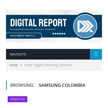
NAVIGATE
»
Home
Posts Tagged "Samsung Colombia"
BROWSING:
SAMSUNG COLOMBIA
НОВОСТИ