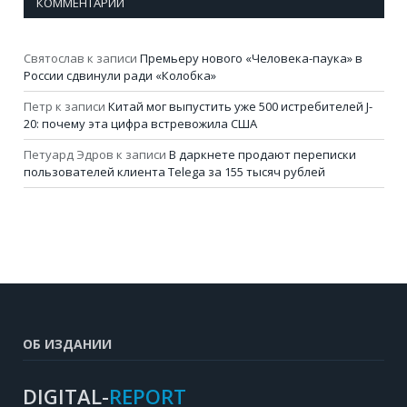
КОММЕНТАРИИ
Святослав
к записи
Премьеру нового «Человека-паука» в
России сдвинули ради «Колобка»
Петр
к записи
Китай мог выпустить уже 500 истребителей J-
20: почему эта цифра встревожила США
Петуард Эдров
к записи
В даркнете продают переписки
пользователей клиента Telega за 155 тысяч рублей
ОБ ИЗДАНИИ
DIGITAL-
REPORT