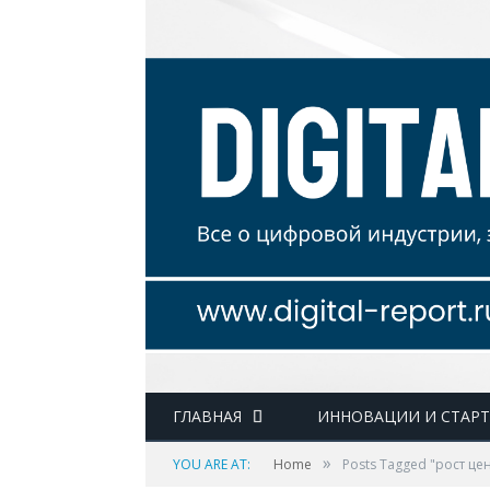
ГЛАВНАЯ
ИННОВАЦИИ И СТАР
»
YOU ARE AT:
Home
Posts Tagged "рост цен