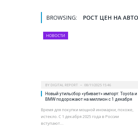
BROWSING:
РОСТ ЦЕН НА АВТ
НОВОСТИ
BY
DIGITAL REPORT
08/11/2025 15:46
Новый утильсбор «убивает» импорт: Toyota и
BMW подорожают на миллион с 1 декабря
Время для покупки мощной иномарки, похоже,
истекло. С 1 декабря 2025 года в России
вступают…