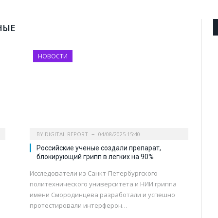
НЫЕ
НОВОСТИ
BY
DIGITAL REPORT
04/08/2025 15:40
Российские ученые создали препарат,
блокирующий грипп в легких на 90%
Исследователи из Санкт-Петербургского
политехнического университета и НИИ гриппа
имени Смородинцева разработали и успешно
протестировали интерферон…