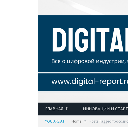
ГЛАВНАЯ
ИННОВАЦИИ И СТАР
»
YOU ARE AT:
Home
Posts Tagged "россий