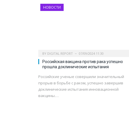
НОВОСТИ
BY
DIGITAL REPORT
07/09/2024 11:30
Российская вакцина против рака успешно
прошла доклинические испытания
Российские ученые совершили значительный
прорыв в борьбе с раком, успешно завершив
доклинические испытания инновационной
вакцины.…