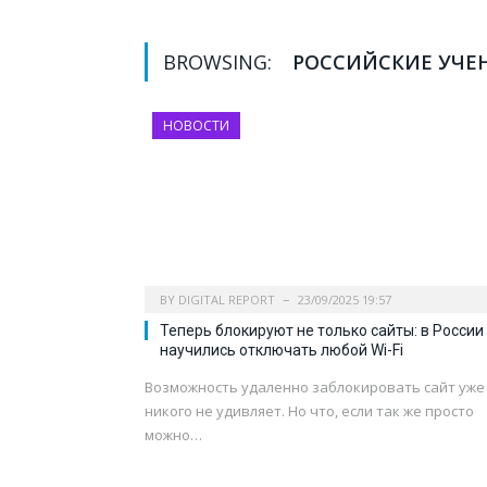
BROWSING:
РОССИЙСКИЕ УЧЕ
НОВОСТИ
BY
DIGITAL REPORT
23/09/2025 19:57
Теперь блокируют не только сайты: в России
научились отключать любой Wi-Fi
Возможность удаленно заблокировать сайт уже
никого не удивляет. Но что, если так же просто
можно…