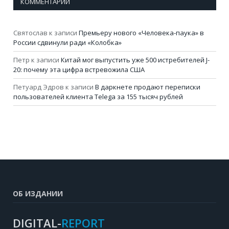
КОММЕНТАРИИ
Святослав
к записи
Премьеру нового «Человека-паука» в
России сдвинули ради «Колобка»
Петр
к записи
Китай мог выпустить уже 500 истребителей J-
20: почему эта цифра встревожила США
Петуард Эдров
к записи
В даркнете продают переписки
пользователей клиента Telega за 155 тысяч рублей
ОБ ИЗДАНИИ
DIGITAL-
REPORT