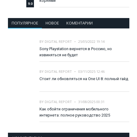
корнями
9.0
ПОПУЛЯРНОЕ
НОВОЕ
КОМЕНТАРИИ
BY
DIGITAL REPORT
25/05/2022 19:14
Sony Playstation вернется в Россию, но
извиняться не будет
BY
DIGITAL REPORT
03/11/2025 12:46
Стоит ли обновляться на One UI 8: полный гайд
BY
DIGITAL REPORT
31/08/2025 00:31
Как обойти ограничения мобильного
интернета: полное руководство 2025