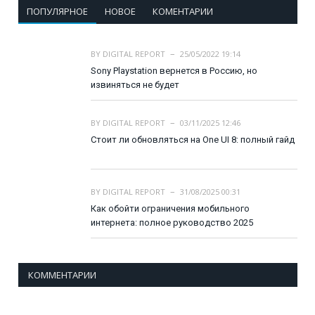
ПОПУЛЯРНОЕ
НОВОЕ
КОМЕНТАРИИ
BY
DIGITAL REPORT
25/05/2022 19:14
Sony Playstation вернется в Россию, но
извиняться не будет
BY
DIGITAL REPORT
03/11/2025 12:46
Стоит ли обновляться на One UI 8: полный гайд
BY
DIGITAL REPORT
31/08/2025 00:31
Как обойти ограничения мобильного
интернета: полное руководство 2025
КОММЕНТАРИИ