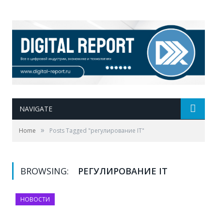
NAVIGATE
»
Home
Posts Tagged "регулирование IT"
BROWSING:
РЕГУЛИРОВАНИЕ IT
НОВОСТИ