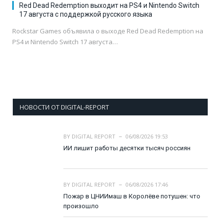
Red Dead Redemption выходит на PS4 и Nintendo Switch
17 августа с поддержкой русского языка
Rockstar Games объявила о выходе Red Dead Redemption на
PS4 и Nintendo Switch 17 августа…
НОВОСТИ ОТ DIGITAL-REPORT
BY
DIGITAL REPORT
06/08/2026 19:53
ИИ лишит работы десятки тысяч россиян
BY
DIGITAL REPORT
06/08/2026 17:46
Пожар в ЦНИИмаш в Королёве потушен: что
произошло