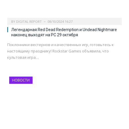
BY
DIGITAL REPORT
08/10/2024 16:27
Легендарная Red Dead Redemption и Undead Nightmare
наконец выходят на PC 29 октября
Поклонники вестернов и качественных игр, готовьтесь к
настоящему празднику! Rockstar Games объявила, что
культовая игра…
НОВОСТИ