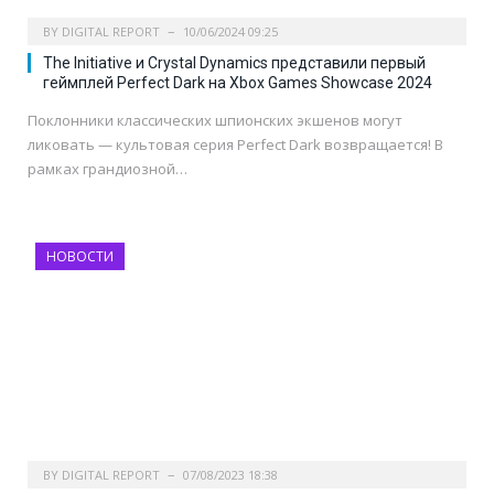
BY
DIGITAL REPORT
10/06/2024 09:25
The Initiative и Crystal Dynamics представили первый
геймплей Perfect Dark на Xbox Games Showcase 2024
Поклонники классических шпионских экшенов могут
ликовать — культовая серия Perfect Dark возвращается! В
рамках грандиозной…
НОВОСТИ
BY
DIGITAL REPORT
07/08/2023 18:38