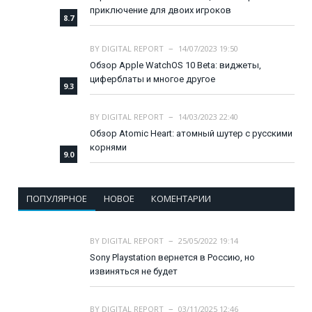
приключение для двоих игроков
8.7
BY
DIGITAL REPORT
14/07/2023 19:50
Обзор Apple WatchOS 10 Beta: виджеты,
циферблаты и многое другое
9.3
BY
DIGITAL REPORT
14/03/2023 22:40
Обзор Atomic Heart: атомный шутер с русскими
корнями
9.0
ПОПУЛЯРНОЕ
НОВОЕ
КОМЕНТАРИИ
BY
DIGITAL REPORT
25/05/2022 19:14
Sony Playstation вернется в Россию, но
извиняться не будет
BY
DIGITAL REPORT
03/11/2025 12:46