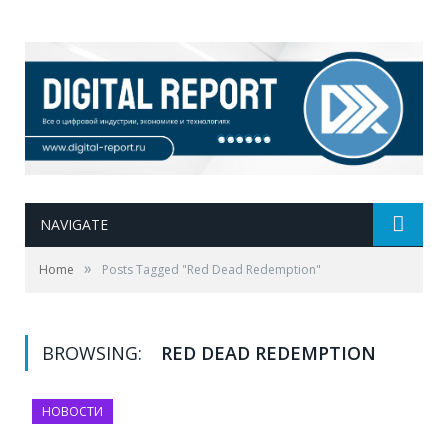
NAVIGATE
»
Home
Posts Tagged "Red Dead Redemption"
BROWSING:
RED DEAD REDEMPTION
НОВОСТИ