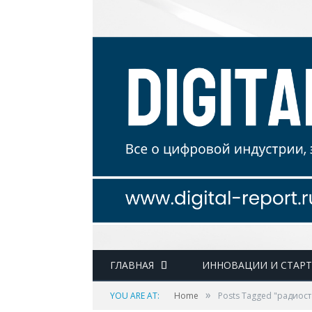
ГЛАВНАЯ
ИННОВАЦИИ И СТАР
»
YOU ARE AT:
Home
Posts Tagged "радиос