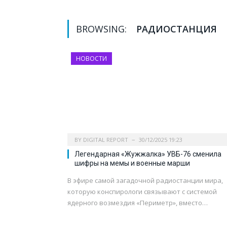
BROWSING:
РАДИОСТАНЦИЯ
НОВОСТИ
BY
DIGITAL REPORT
30/12/2025 19:23
Легендарная «Жужжалка» УВБ-76 сменила
шифры на мемы и военные марши
В эфире самой загадочной радиостанции мира,
которую конспирологи связывают с системой
ядерного возмездия «Периметр», вместо…