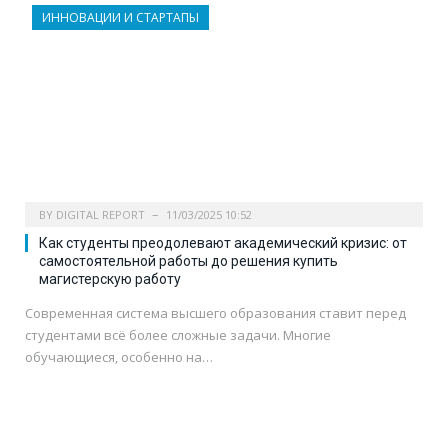
ИННОВАЦИИ И СТАРТАПЫ
BY
DIGITAL REPORT
11/03/2025 10:52
Как студенты преодолевают академический кризис: от
самостоятельной работы до решения купить
магистерскую работу
Современная система высшего образования ставит перед
студентами всё более сложные задачи. Многие
обучающиеся, особенно на…