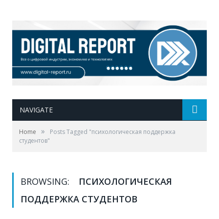
NAVIGATE
»
Home
Posts Tagged "психологическая поддержка
студентов"
BROWSING:
ПСИХОЛОГИЧЕСКАЯ
ПОДДЕРЖКА СТУДЕНТОВ