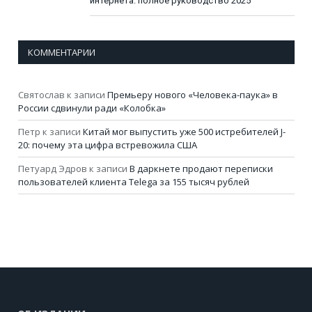
интернета: полное руководство 2025
КОММЕНТАРИИ
Святослав
к записи
Премьеру нового «Человека-паука» в
России сдвинули ради «Колобка»
Петр
к записи
Китай мог выпустить уже 500 истребителей J-
20: почему эта цифра встревожила США
Петуард Эдров
к записи
В даркнете продают переписки
пользователей клиента Telega за 155 тысяч рублей