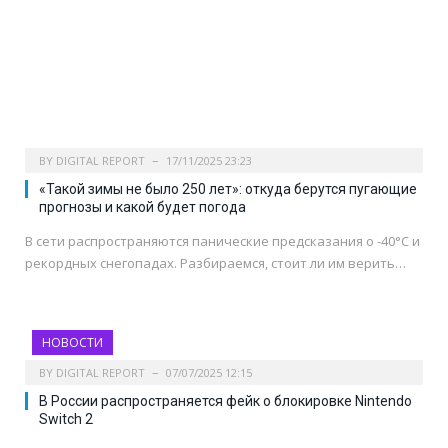
BY
DIGITAL REPORT
17/11/2025 23:23
«Такой зимы не было 250 лет»: откуда берутся пугающие
прогнозы и какой будет погода
В сети распространяются панические предсказания о -40°C и
рекордных снегопадах. Разбираемся, стоит ли им верить…
НОВОСТИ
BY
DIGITAL REPORT
07/07/2025 12:15
В России распространяется фейк о блокировке Nintendo
Switch 2