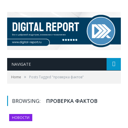
NAVIGATE
»
Home
Posts Tagged "проверка фактов"
BROWSING:
ПРОВЕРКА ФАКТОВ
НОВОСТИ