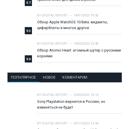
8.7
BY
DIGITAL REPORT
14/07/2023 19:50
Обзор Apple WatchOS 10 Beta: виджеты,
циферблаты и многое другое
9.3
BY
DIGITAL REPORT
14/03/2023 22:40
Обзор Atomic Heart: атомный шутер с русскими
корнями
9.0
ПОПУЛЯРНОЕ
НОВОЕ
КОМЕНТАРИИ
BY
DIGITAL REPORT
25/05/2022 19:14
Sony Playstation вернется в Россию, но
извиняться не будет
BY
DIGITAL REPORT
03/11/2025 12:46