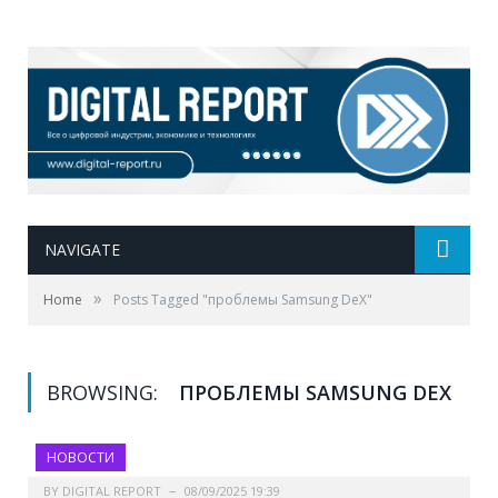
NAVIGATE
»
Home
Posts Tagged "проблемы Samsung DeX"
BROWSING:
ПРОБЛЕМЫ SAMSUNG DEX
НОВОСТИ
BY
DIGITAL REPORT
08/09/2025 19:39