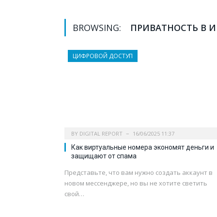
BROWSING:
ПРИВАТНОСТЬ В И
ЦИФРОВОЙ ДОСТУП
BY
DIGITAL REPORT
16/06/2025 11:37
Как виртуальные номера экономят деньги и
защищают от спама
Представьте, что вам нужно создать аккаунт в
новом мессенджере, но вы не хотите светить
свой…