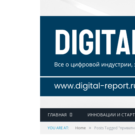
ГЛАВНАЯ
ИННОВАЦИИ И СТАР
»
YOU ARE AT:
Home
Posts Tagged "приватн