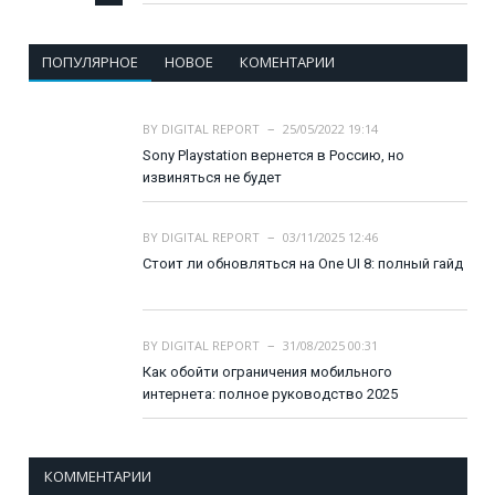
ПОПУЛЯРНОЕ
НОВОЕ
КОМЕНТАРИИ
BY
DIGITAL REPORT
25/05/2022 19:14
Sony Playstation вернется в Россию, но
извиняться не будет
BY
DIGITAL REPORT
03/11/2025 12:46
Стоит ли обновляться на One UI 8: полный гайд
BY
DIGITAL REPORT
31/08/2025 00:31
Как обойти ограничения мобильного
интернета: полное руководство 2025
КОММЕНТАРИИ