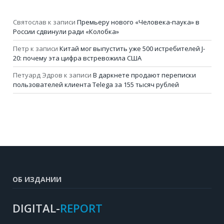
Святослав
к записи
Премьеру нового «Человека-паука» в
России сдвинули ради «Колобка»
Петр
к записи
Китай мог выпустить уже 500 истребителей J-
20: почему эта цифра встревожила США
Петуард Эдров
к записи
В даркнете продают переписки
пользователей клиента Telega за 155 тысяч рублей
ОБ ИЗДАНИИ
DIGITAL-
REPORT