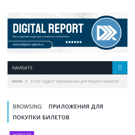
NAVIGATE
»
Home
Posts Tagged "приложения для покупки билетов"
BROWSING:
ПРИЛОЖЕНИЯ ДЛЯ
ПОКУПКИ БИЛЕТОВ
НОВОСТИ