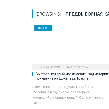
BROWSING:
ПРЕДВЫБОРНАЯ К
ГЛАВНОЕ
BY
DIGITAL REPORT
14/07/2024 12:24
Выстрел, который мог изменить ход истории:
покушение на Дональда Трампа
В политике нечасто случаются события,
способные в одночасье перевернуть
устоявшийся порядок вещей. Однако именно
такое…