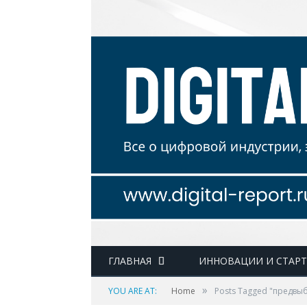
ГЛАВНАЯ
ИННОВАЦИИ И СТАР
»
YOU ARE AT:
Home
Posts Tagged "предвы