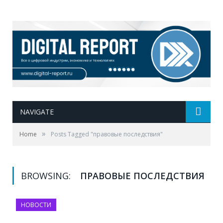
NAVIGATE
»
Home
Posts Tagged "правовые последствия"
BROWSING:
ПРАВОВЫЕ ПОСЛЕДСТВИЯ
НОВОСТИ