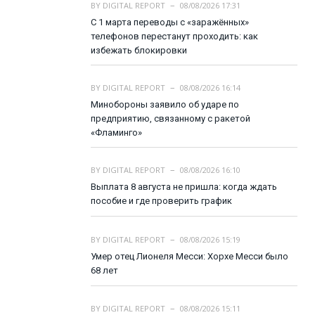
BY
DIGITAL REPORT
08/08/2026 17:31
С 1 марта переводы с «заражённых»
телефонов перестанут проходить: как
избежать блокировки
BY
DIGITAL REPORT
08/08/2026 16:14
Минобороны заявило об ударе по
предприятию, связанному с ракетой
«Фламинго»
BY
DIGITAL REPORT
08/08/2026 16:10
Выплата 8 августа не пришла: когда ждать
пособие и где проверить график
BY
DIGITAL REPORT
08/08/2026 15:19
Умер отец Лионеля Месси: Хорхе Месси было
68 лет
BY
DIGITAL REPORT
08/08/2026 15:11