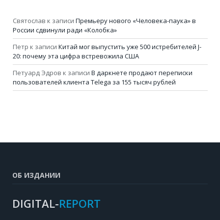
Святослав
к записи
Премьеру нового «Человека-паука» в
России сдвинули ради «Колобка»
Петр
к записи
Китай мог выпустить уже 500 истребителей J-
20: почему эта цифра встревожила США
Петуард Эдров
к записи
В даркнете продают переписки
пользователей клиента Telega за 155 тысяч рублей
ОБ ИЗДАНИИ
DIGITAL-
REPORT