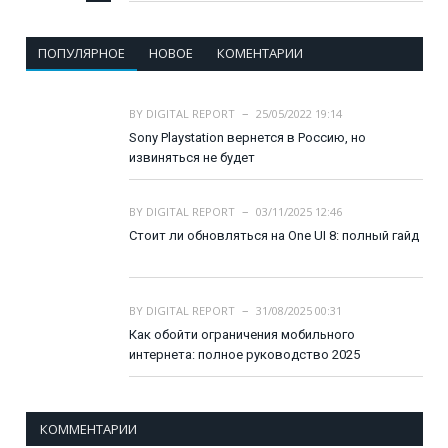
ПОПУЛЯРНОЕ
НОВОЕ
КОМЕНТАРИИ
BY
DIGITAL REPORT
25/05/2022 19:14
Sony Playstation вернется в Россию, но
извиняться не будет
BY
DIGITAL REPORT
03/11/2025 12:46
Стоит ли обновляться на One UI 8: полный гайд
BY
DIGITAL REPORT
31/08/2025 00:31
Как обойти ограничения мобильного
интернета: полное руководство 2025
КОММЕНТАРИИ