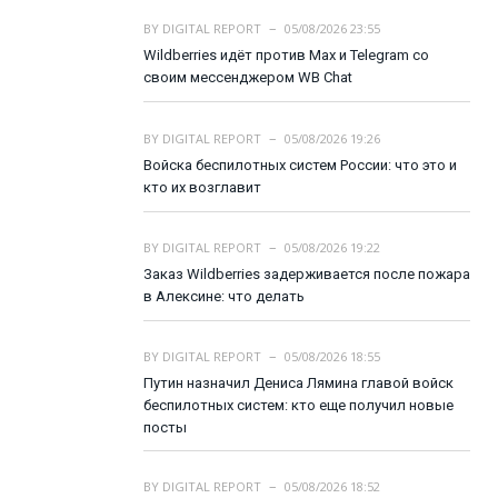
BY
DIGITAL REPORT
05/08/2026 23:55
Wildberries идёт против Max и Telegram со
своим мессенджером WB Chat
BY
DIGITAL REPORT
05/08/2026 19:26
Войска беспилотных систем России: что это и
кто их возглавит
BY
DIGITAL REPORT
05/08/2026 19:22
Заказ Wildberries задерживается после пожара
в Алексине: что делать
BY
DIGITAL REPORT
05/08/2026 18:55
Путин назначил Дениса Лямина главой войск
беспилотных систем: кто еще получил новые
посты
BY
DIGITAL REPORT
05/08/2026 18:52