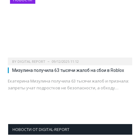
BY
DIGITAL REPORT
09/12/2025 11:12
Мизулина получила 63 тысячи жалоб на сбои в Roblox
Екатерина Мизулина получила 63 тысячи жалоб и признала:
запреты учат подростков не безопасности, а обходу…
НОВОСТИ ОТ DIGITAL-REPORT