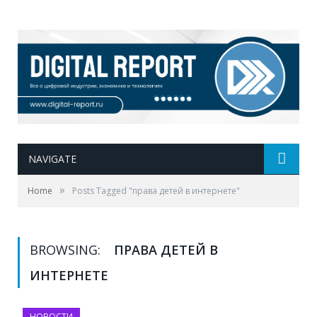
NAVIGATE
»
Home
Posts Tagged "права детей в интернете"
BROWSING:
ПРАВА ДЕТЕЙ В
ИНТЕРНЕТЕ
НОВОСТИ