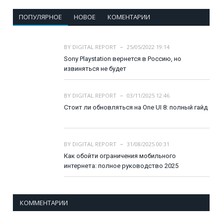
ПОПУЛЯРНОЕ
НОВОЕ
КОМЕНТАРИИ
BY
DIGITAL REPORT
25/05/2022 19:14
Sony Playstation вернется в Россию, но
извиняться не будет
BY
DIGITAL REPORT
03/11/2025 12:46
Стоит ли обновляться на One UI 8: полный гайд
BY
DIGITAL REPORT
31/08/2025 00:31
Как обойти ограничения мобильного
интернета: полное руководство 2025
КОММЕНТАРИИ